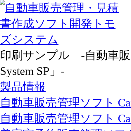
印刷サンプル -自動車販売管
System SP」-
製品情報
自動車販売管理ソフト Car Sto
自動車販売管理ソフト Car Stor