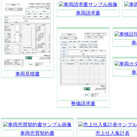
車両請求書
車
車
車両見積書
整備請求書
車両売買契約書
売上仕入集計表