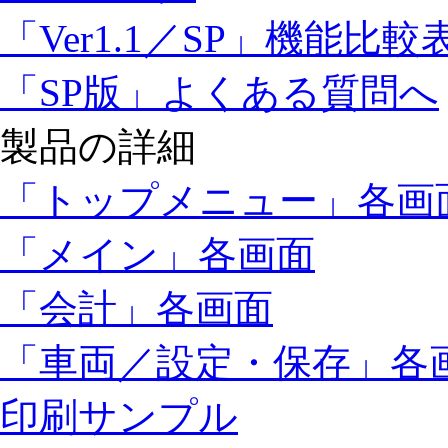
「Ver1.1／SP」機能比較
「SP版」よくある質問へ
製品の詳細
「トップメニュー」各画
「メイン」各画面
「会計」各画面
「車両／設定・保存」各
印刷サンプル