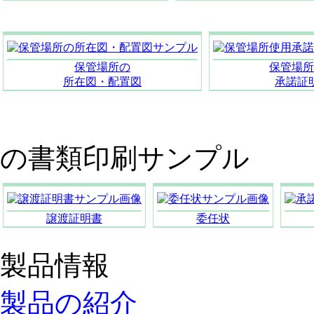
保管場所の
保管場所
所在図・配置図
承諾証
の書類印刷サンプル
譲渡証明書
委任状
製品情報
製品の紹介