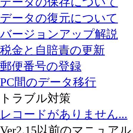
データの保存について
データの復元について
バージョンアップ解説
税金と自賠責の更新
郵便番号の登録
PC間のデータ移行
トラブル対策
レコードがありません...
Ver2.15以前のマニュアル