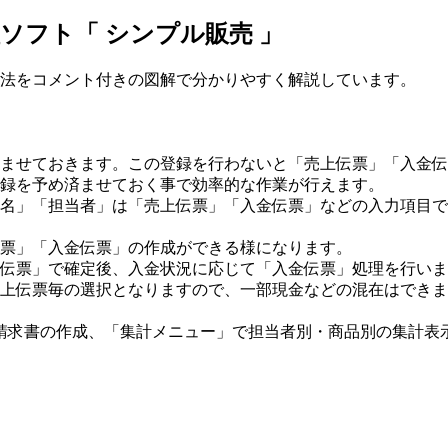
ソフト「 シンプル販売 」
方法をコメント付きの図解で分かりやすく解説しています。
ませておきます。この登録を行わないと「売上伝票」「入金伝
登録を予め済ませておく事で効率的な作業が行えます。
名」「担当者」は「売上伝票」「入金伝票」などの入力項目で
票」「入金伝票」の作成ができる様になります。
伝票」で確定後、入金状況に応じて「入金伝票」処理を行いま
上伝票毎の選択となりますので、一部現金などの混在はできま
請求書の作成、「集計メニュー」で担当者別・商品別の集計表