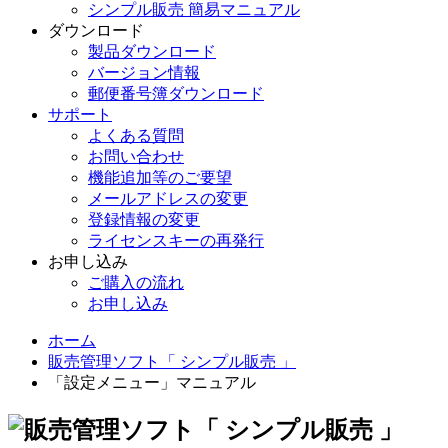
シンプル販売 簡易マニュアル
ダウンロード
製品ダウンロード
バージョン情報
郵便番号簿ダウンロード
サポート
よくある質問
お問い合わせ
機能追加等のご要望
メールアドレスの変更
登録情報の変更
ライセンスキーの再発行
お申し込み
ご購入の流れ
お申し込み
ホーム
販売管理ソフト「 シンプル販売 」
「設定メニュー」マニュアル