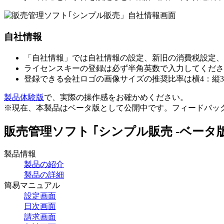
自社情報
「自社情報」では自社情報の設定、新旧の消費税設定、
ライセンスキーの登録は必ず半角英数で入力してくださ
登録できる会社ロゴの画像サイズの推奨比率は横4：縦
製品体験版
で、実際の操作感をお確かめください。
※現在、本製品はベータ版として公開中です。フィードバッ
販売管理ソフト ｢シンプル販売 -ベータ版
製品情報
製品の紹介
製品の詳細
簡易マニュアル
設定画面
日次画面
請求画面