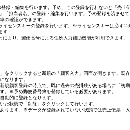
。
報」の登録・編集を行います。予め、この登録を行わないと「売上
ゴリ)」「担当者名」の登録・編集を行います。予め登録を済ま
率の確認ができます。
、ライセンスキーの登録を行います。※ライセンスキーは必ず半
ます。
ことにより、郵便番号による住所入力補助機能が利用できます。
成」をクリックすると新規の「顧客入力」画面が開きます。既
になります。
新規顧客登録の時点で、既に過去の売掛残がある場合に「初期
す。※予め郵便番号簿を登録している必要があります。
自動的に登録となります。
いた状態で「削除」をクリックして行います。
あります。※データが登録されていない状態では売上伝票・入