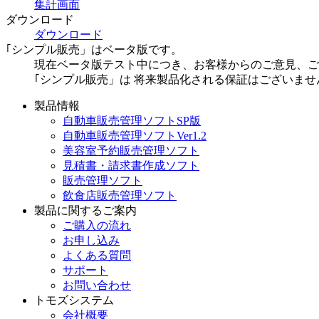
集計画面
ダウンロード
ダウンロード
｢シンプル販売」はベータ版です。
現在ベータ版テスト中につき、お客様からのご意見、ご
｢シンプル販売」は 将来製品化される保証はございま
製品情報
自動車販売管理ソフトSP版
自動車販売管理ソフトVer1.2
美容室予約販売管理ソフト
見積書・請求書作成ソフト
販売管理ソフト
飲食店販売管理ソフト
製品に関するご案内
ご購入の流れ
お申し込み
よくある質問
サポート
お問い合わせ
トモズシステム
会社概要