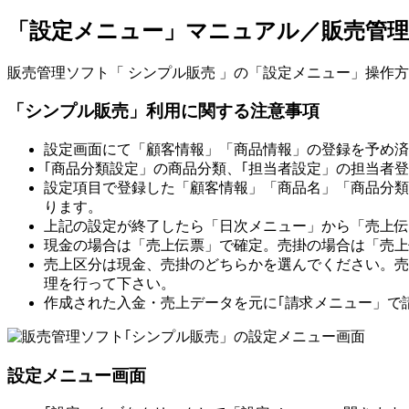
「設定メニュー」マニュアル／販売管理
販売管理ソフト「 シンプル販売 」の「設定メニュー」操作
「シンプル販売」利用に関する注意事項
設定画面にて「顧客情報」「商品情報」の登録を予め済
｢商品分類設定」の商品分類、｢担当者設定」の担当者
設定項目で登録した「顧客情報」「商品名」「商品分類
ります。
上記の設定が終了したら「日次メニュー」から「売上伝
現金の場合は「売上伝票」で確定。売掛の場合は「売上
売上区分は現金、売掛のどちらかを選んでください。売
理を行って下さい。
作成された入金・売上データを元に｢請求メニュー」で
設定メニュー画面