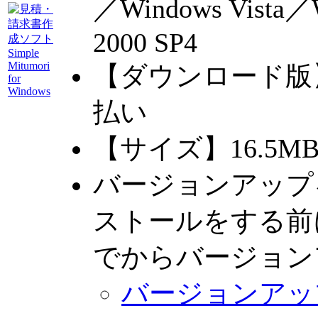
／Windows Vista／
2000 SP4
【ダウンロード版
払い
【サイズ】16.5M
バージョンアップ
ストールをする前
でからバージョン
バージョンアッ