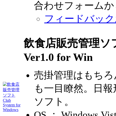
合わせフォームか
フィードバック
飲食店販売管理ソフト
Ver1.0 for Win
売掛管理はもちろ
も一目瞭然。日報
ソフト。
OS ： Windows Vi