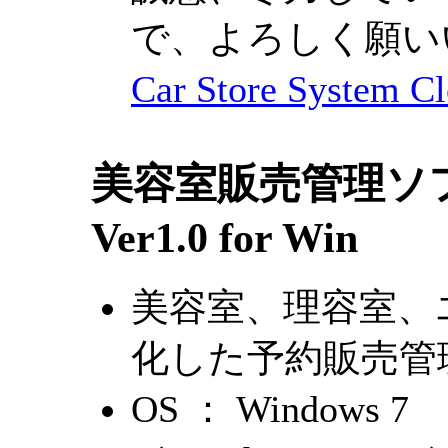
で、よろしく願い
Car Store Syste
美容室販売管理ソフト T
Ver1.0 for Win
美容室、理容室、
化した予約販売管
OS ： Windows 7