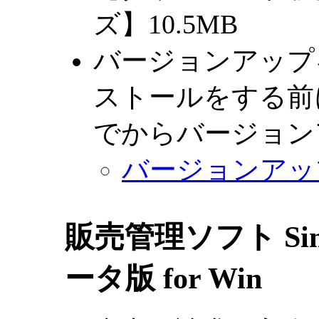
ズ】10.5MB
バージョンアップ
ストールをする前
でからバージョン
バージョンアッ
販売管理ソフト Simpl
ータ版 for Win