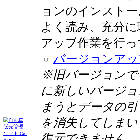
ョンのインストー
よく読み、充分に
アップ作業を行っ
バージョンアッ
※旧バージョンで
に新しいバージョ
まうとデータの引
を消失してしまい
復元できません。