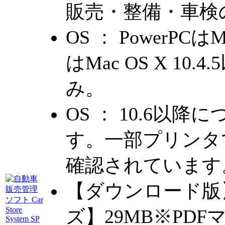
販売・整備・車検
OS ： PowerPCはMa
はMac OS X 10.
み。
OS ： 10.6以
す。一部プリンタ
確認されています
【ダウンロード版】
ズ】29MB※PD