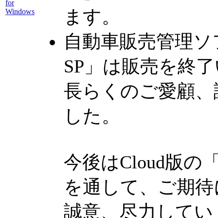
ます。
自動車販売管理ソフト「C
SP」は販売を終
長らくのご愛顧、
した。
今後はCloud版の「Car
を通して、ご期待
誠意、尽力してい