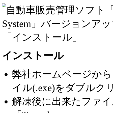
インストール
弊社ホームページから
イル(.exe)をダブ
解凍後に出来たファイ