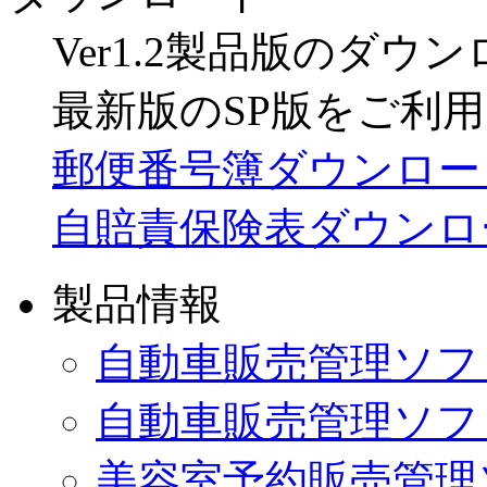
Ver1.2製品版のダ
最新版のSP版をご利
郵便番号簿ダウンロー
自賠責保険表ダウンロ
製品情報
自動車販売管理ソフ
自動車販売管理ソフトV
美容室予約販売管理