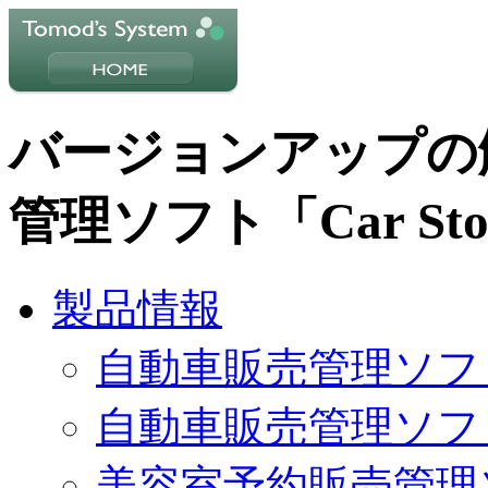
バージョンアップの
管理ソフト「Car Store 
製品情報
自動車販売管理ソフト Car
自動車販売管理ソフト Car 
美容室予約販売管理ソフト 