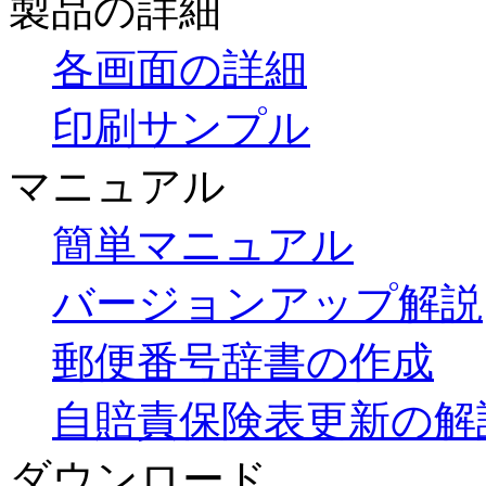
製品の詳細
各画面の詳細
印刷サンプル
マニュアル
簡単マニュアル
バージョンアップ解説
郵便番号辞書の作成
自賠責保険表更新の解
ダウンロード