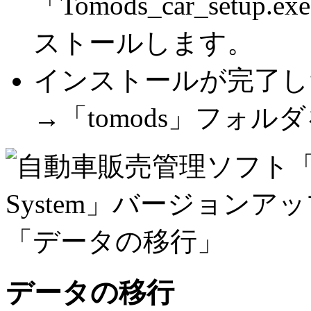
「Tomods_car_se
ストールします。
インストールが完了したら「
→「tomods」フォル
データの移行