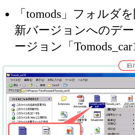
「tomods」フォル
新バージョンへのデー
ージョン「Tomods_